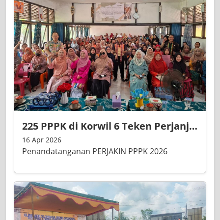
225 PPPK di Korwil 6 Teken Perjanjian Kinerja, Dinas Dorong Fokus Mengajar dan Digitalisasi Layanan
16 Apr 2026
Penandatanganan PERJAKIN PPPK 2026