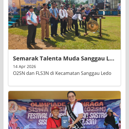
Semarak Talenta Muda Sanggau Ledo! O2SN dan FLS3N 2026 Resmi Dibuka di SDN 08 Kandasan
14 Apr 2026
O2SN dan FLS3N di Kecamatan Sanggau Ledo