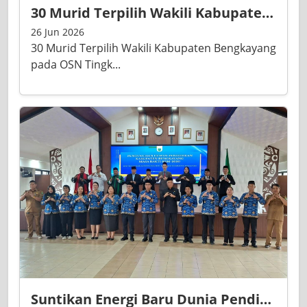
30 Murid Terpilih Wakili Kabupaten Bengkayang pada OSN Tingkat Provinsi Tahun 2026
26 Jun 2026
30 Murid Terpilih Wakili Kabupaten Bengkayang
pada OSN Tingk...
Suntikan Energi Baru Dunia Pendidikan Bengkayang: Bupati Kukuhkan Dewan Pendidikan Dan Lantik 34 Kepala Sekolah