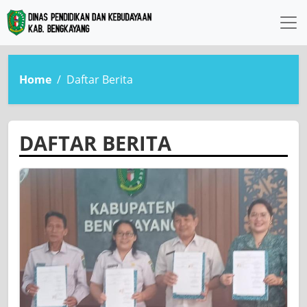
Home
Daftar Berita
DAFTAR BERITA