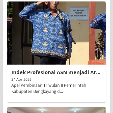
Indek Profesional ASN menjadi Arahan Penting Bupati dalam Apel Triwulan II Tahun 2026
24 Apr 2026
Apel Pembinaan Triwulan II Pemerintah
Kabupaten Bengkayang d...