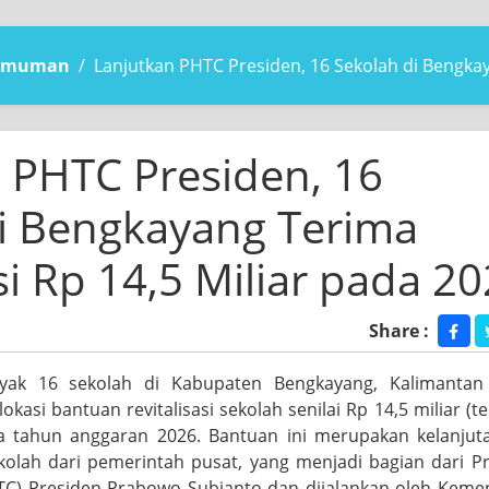
gumuman
Lanjutkan PHTC Presiden, 16 Sekolah di Bengkaya
 PHTC Presiden, 16
i Bengkayang Terima
si Rp 14,5 Miliar pada 2
Share :
k 16 sekolah di Kabupaten Bengkayang, Kalimantan 
kasi bantuan revitalisasi sekolah senilai Rp 14,5 miliar (t
a tahun anggaran 2026. Bantuan ini merupakan kelanjut
ekolah dari pemerintah pusat, yang menjadi bagian dari 
HTC) Presiden Prabowo Subianto dan dijalankan oleh Keme