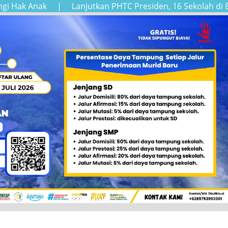
Anak
|
Lanjutkan PHTC Presiden, 16 Sekolah di Bengkayan
Next