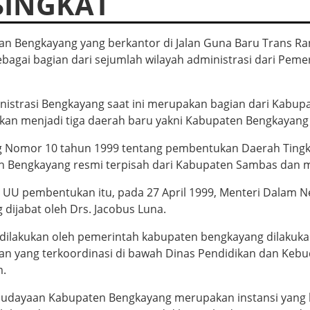
SINGKAT
kan Bengkayang yang berkantor di Jalan Guna Baru Trans 
agai bagian dari sejumlah wilayah administrasi dari Peme
nistrasi Bengkayang saat ini merupakan bagian dari Kabu
kan menjadi tiga daerah baru yakni Kabupaten Bengkayang
Nomor 10 tahun 1999 tentang pembentukan Daerah Tingkat 
ayah Bengkayang resmi terpisah dari Kabupaten Sambas dan 