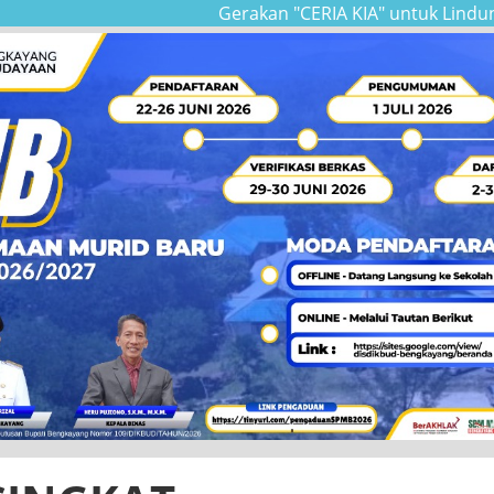
Gerakan "CERIA KIA" untuk Lindungi Hak 