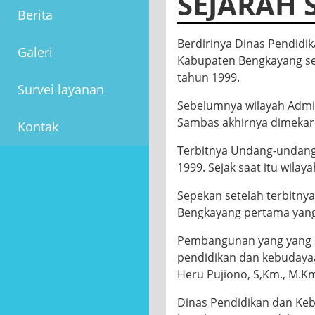
Berita
Galeri
Survei layanan
SEJARAH 
Kontak
Berdirinya Dinas Pendidi
Kabupaten Bengkayang seb
tahun 1999.
Sebelumnya wilayah Admi
Sambas akhirnya dimekar
Terbitnya Undang-undang 
1999. Sejak saat itu wil