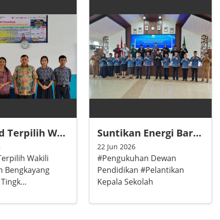
epala Dinas Pendidikan bertanggung jawab langsung
Lihat Lebih Banyak