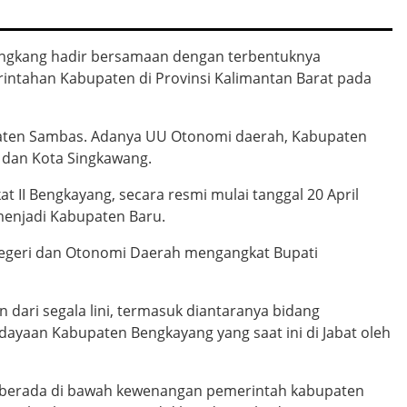
Rangkang hadir bersamaan dengan terbentuknya
rintahan Kabupaten di Provinsi Kalimantan Barat pada
paten Sambas. Adanya UU Otonomi daerah, Kabupaten
 dan Kota Singkawang.
II Bengkayang, secara resmi mulai tanggal 20 April
menjadi Kabupaten Baru.