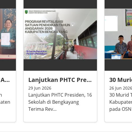
k dan Tenaga Kependidikan. Secara kolektif terstruktur K
ordinasi Sekretariat Daerah Kabupaten Bengkayang.